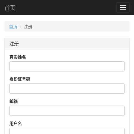
首页
Toggl
navig
首页
注册
注册
真实姓名
身份证号码
邮箱
用户名